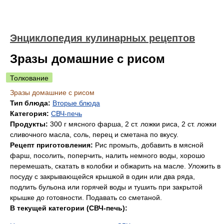
Энциклопедия кулинарных рецептов
Зразы домашние с рисом
Толкование
Зразы домашние с рисом
Тип блюда:
Вторые блюда
Категория:
СВЧ-печь
Продукты:
300 г мясного фарша, 2 ст. ложки риса, 2 ст. ложки
сливочного масла, соль, перец и сметана по вкусу.
Рецепт приготовления:
Рис промыть, добавить в мясной
фарш, посолить, поперчить, налить немного воды, хорошо
перемешать, скатать в колобки и обжарить на масле. Уложить в
посуду с закрывающейся крышкой в один или два ряда,
подлить бульона или горячей воды и тушить при закрытой
крышке до готовности. Подавать со сметаной.
В текущей категории (СВЧ-печь):