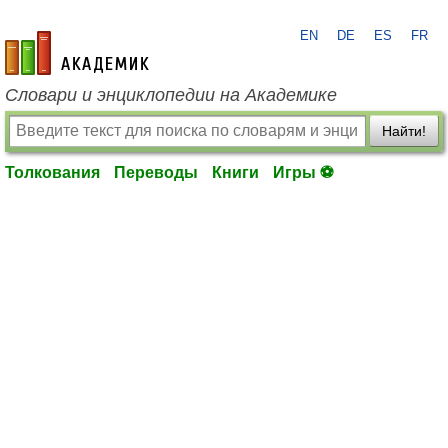
EN
DE
ES
FR
academic.ru
Словари и энциклопедии на Академике
Найти!
Толкования
Переводы
Книги
Игры ⚽