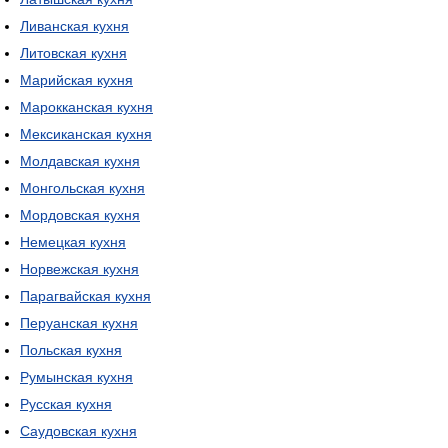
Ливанская кухня
Литовская кухня
Марийская кухня
Марокканская кухня
Мексиканская кухня
Молдавская кухня
Монгольская кухня
Мордовская кухня
Немецкая кухня
Норвежская кухня
Парагвайская кухня
Перуанская кухня
Польская кухня
Румынская кухня
Русская кухня
Саудовская кухня