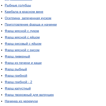
Рыбные голубцы
Камбала в красном вине
Осетрина, запеченная куском
Приготовление фарша и начинки
Фарш мясной с луком
Фарш мясной с яйцом
Фарш рисовый с яйцом
Фарш мясной с рисом
Фарш ливерный
Фарш из печени и каши
Фарш рыбный
Фарш грибной
Фарш грибной - 2
Фарш капустный
Фарш творожный для ватрушек
Начинка из черемухи