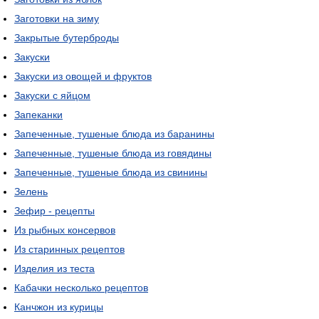
Заготовки на зиму
Закрытые бутерброды
Закуски
Закуски из овощей и фруктов
Закуски с яйцом
Запеканки
Запеченные, тушеные блюда из баранины
Запеченные, тушеные блюда из говядины
Запеченные, тушеные блюда из свинины
Зелень
Зефир - рецепты
Из рыбных консервов
Из старинных рецептов
Изделия из теста
Кабачки несколько рецептов
Канчжон из курицы