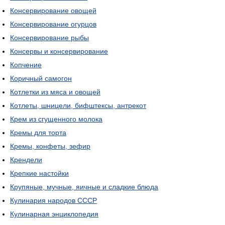
Консервирование овощей
Консервирование огурцов
Консервирование рыбы
Консервы и консервирование
Копчение
Коричный самогон
Котлетки из мяса и овощей
Котлеты, шницели, бифштексы, антрекот
Крем из сгущенного молока
Кремы для торта
Кремы, конфеты, зефир
Крендели
Крепкие настойки
Крупяные, мучные, яичные и сладкие блюда
Кулинария народов СССР
Кулинарная энциклопедия