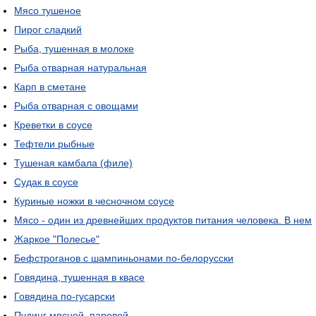
Мясо тушеное
Пирог сладкий
Рыба, тушенная в молоке
Рыба отварная натуральная
Карп в сметане
Рыба отварная с овощами
Креветки в соусе
Тефтели рыбные
Тушеная камбала (филе)
Судак в соусе
Куриные ножки в чесночном соусе
Мясо - один из древнейших продуктов питания человека. В нем
Жаркое "Полесье"
Бефстроганов с шампиньонами по-белорусски
Говядина, тушенная в квасе
Говядина по-гусарски
Пудинг мясной, паровой