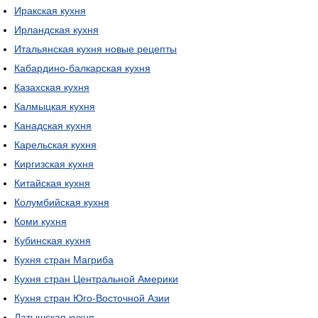
Иракская кухня
Ирландская кухня
Итальянская кухня новые рецепты
Кабардино-балкарская кухня
Казахская кухня
Калмыцкая кухня
Канадская кухня
Карельская кухня
Киргизская кухня
Китайская кухня
Колумбийская кухня
Коми кухня
Кубинская кухня
Кухня стран Магриба
Кухня стран Центральной Америки
Кухня стран Юго-Восточной Азии
Латышская кухня